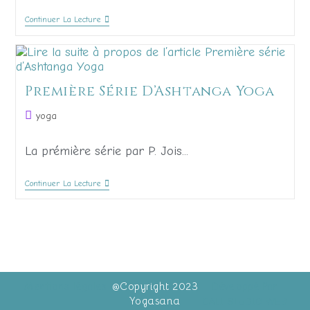
Continuer La Lecture
Première Série D’Ashtanga Yoga
yoga
La prémière série par P. Jois...
Continuer La Lecture
@Copyright 2023
Mentions légales
Développé Par
Yogasana
CALI STUDIO WEB