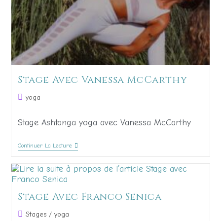
Stage Avec Vanessa McCarthy
yoga
Stage Ashtanga yoga avec Vanessa McCarthy
Continuer La Lecture
Stage Avec Franco Senica
Stages
/
yoga