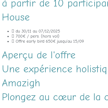
à partir de 10 participa
House
du 30/11 au 07/12/2025
700€ / pers. (hors vol)
Offre early bird 650€ jusqu'au 15/09
Aperçu de l'offre
Une expérience holistiq
Amazigh
Plongez au cœur de la c