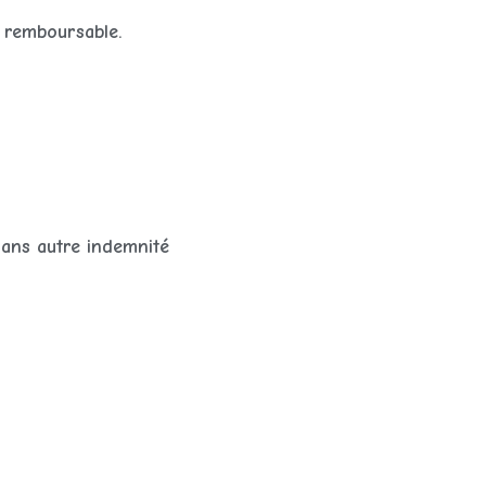
n remboursable.
sans autre indemnité