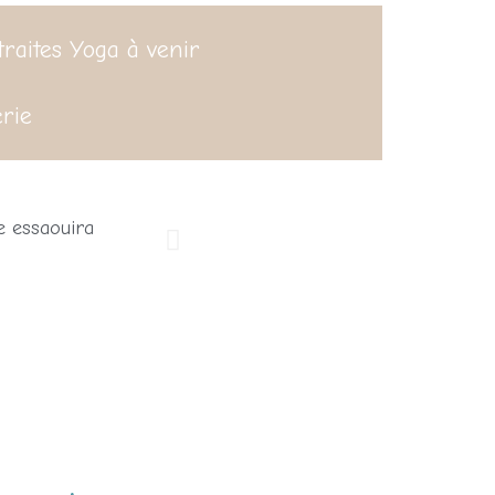
traites Yoga à venir
rie