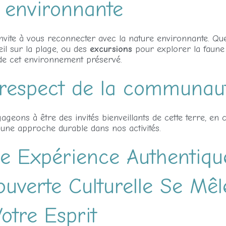
e environnante
invite à vous reconnecter avec la nature environnante. Que
eil sur la plage, ou des
excursions
pour explorer la faune e
de cet environnement préservé.
respect de la communau
eons à être des invités bienveillants de cette terre, en c
une approche durable dans nos activités.
e Expérience Authentiqu
ouverte Culturelle Se Mêl
otre Esprit