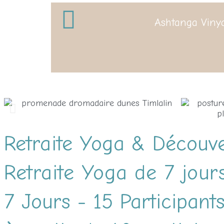
Ashtanga Viny
Retraite Yoga & Découv
Retraite Yoga de 7 jou
7 Jours - 15 Participant