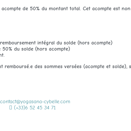
d’un acompte de 50% du montant total. Cet acompte est no
e: remboursement intégral du solde (hors acompte)
e 50% du solde (hors acompte)
t.
ent remboursé.e des sommes versées (acompte et solde), 
contact@yogasana-cybelle.com
(+33)6 52 45 34 71