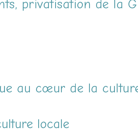
nts, privatisation de la 
ue au cœur de la cultur
ulture locale